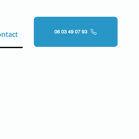
06 03 49 07 93
ontact